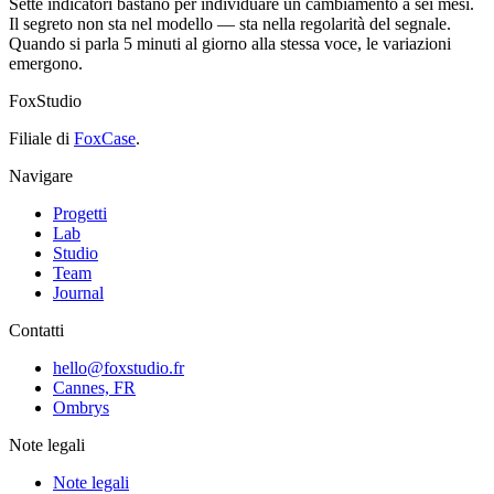
Sette indicatori bastano per individuare un cambiamento a sei mesi.
Il segreto non sta nel modello — sta nella regolarità del segnale.
Quando si parla 5 minuti al giorno alla stessa voce, le variazioni
emergono.
FoxStudio
Filiale di
FoxCase
.
Navigare
Progetti
Lab
Studio
Team
Journal
Contatti
hello@foxstudio.fr
Cannes, FR
Ombrys
Note legali
Note legali