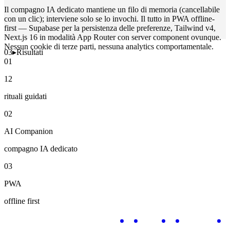
Il compagno IA dedicato mantiene un filo di memoria (cancellabile
con un clic); interviene solo se lo invochi. Il tutto in PWA offline-
first — Supabase per la persistenza delle preferenze, Tailwind v4,
Next.js 16 in modalità App Router con server component ovunque.
Nessun cookie di terze parti, nessuna analytics comportamentale.
03
▸
Risultati
01
12
rituali guidati
02
AI Companion
compagno IA dedicato
03
PWA
offline first