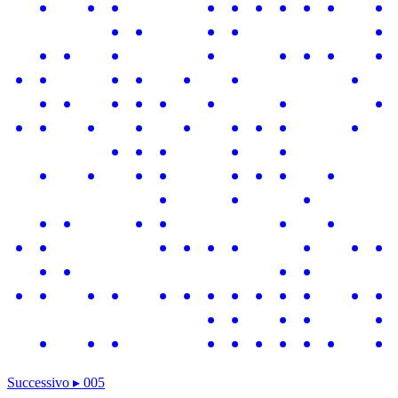
Successivo
▸
005