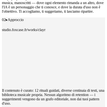
musica, manoscritti — dove ogni elemento rimanda a un altro, dove
l'IA è un personaggio che ti conosce, e dove la durata d'uso non è
l'obiettivo. Ti accogliamo, ti suggeriamo, ti lasciamo ripartire.
02
▸
Approccio
studio.foxcase.fr/works/clayr
Il contenuto è curato: 12 rituali guidati, diverse centinaia di testi, una
biblioteca musicale propria. Nessun algoritmo di retention — i
suggerimenti vengono da un grafo editoriale, non dai tuoi pattern
d'uso.