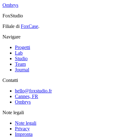
Ombrys
FoxStudio
Filiale di
FoxCase
.
Navigare
Progetti
Lab
Studio
Team
Journal
Contatti
hello@foxstudio.fr
Cannes, FR
Ombrys
Note legali
Note legali
Privacy
Impronta