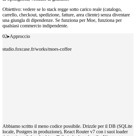
Obiettivo: vedere se lo stack regge sotto carico reale (catalogo,
carrello, checkout, spedizione, fatture, area cliente) senza diventare
una giungla di dipendenze. Se funziona per Moe, funziona per
qualsiasi commercio indipendente.
02
▸
Approccio
studio.foxcase.fr/works/moes-coffee
Abbiamo scritto il meno codice possibile. Drizzle per il DB (SQLite
locale, Postgres in produzione), React Router v7 con i suoi loader