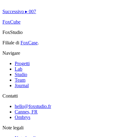
Successivo
▸
007
FoxCube
FoxStudio
Filiale di
FoxCase
.
Navigare
Progetti
Lab
Studio
Team
Journal
Contatti
hello@foxstudio.fr
Cannes, FR
Ombrys
Note legali