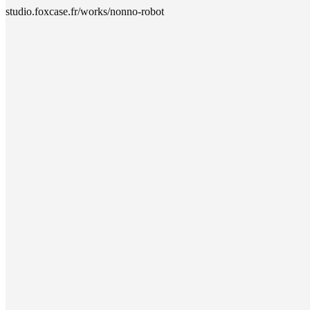
studio.foxcase.fr/works/nonno-robot