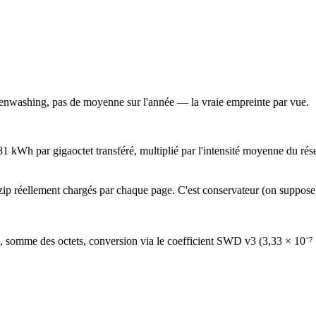
enwashing, pas de moyenne sur l'année — la vraie empreinte par vue.
81 kWh par gigaoctet transféré, multiplié par l'intensité moyenne du 
 réellement chargés par chaque page. C'est conservateur (on suppose qu
és, somme des octets, conversion via le coefficient SWD v3 (3,33 × 10⁻⁷ 