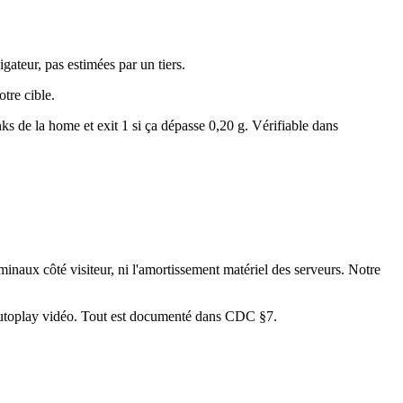
ateur, pas estimées par un tiers.
tre cible.
s de la home et exit 1 si ça dépasse 0,20 g. Vérifiable dans
naux côté visiteur, ni l'amortissement matériel des serveurs. Notre
autoplay vidéo. Tout est documenté dans CDC §7.