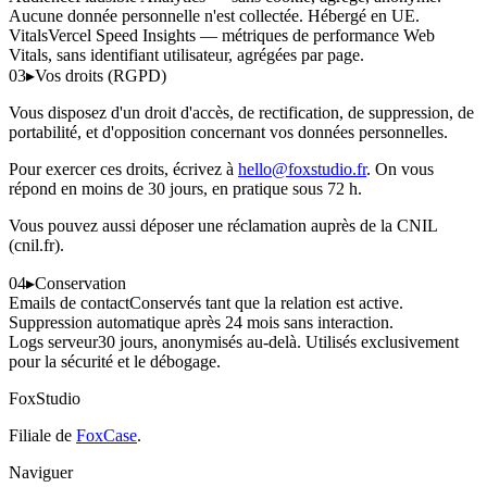
Aucune donnée personnelle n'est collectée. Hébergé en UE.
Vitals
Vercel Speed Insights — métriques de performance Web
Vitals, sans identifiant utilisateur, agrégées par page.
03
▸
Vos droits (RGPD)
Vous disposez d'un droit d'accès, de rectification, de suppression, de
portabilité, et d'opposition concernant vos données personnelles.
Pour exercer ces droits, écrivez à
hello@foxstudio.fr
. On vous
répond en moins de 30 jours, en pratique sous 72 h.
Vous pouvez aussi déposer une réclamation auprès de la CNIL
(cnil.fr).
04
▸
Conservation
Emails de contact
Conservés tant que la relation est active.
Suppression automatique après 24 mois sans interaction.
Logs serveur
30 jours, anonymisés au-delà. Utilisés exclusivement
pour la sécurité et le débogage.
FoxStudio
Filiale de
FoxCase
.
Naviguer