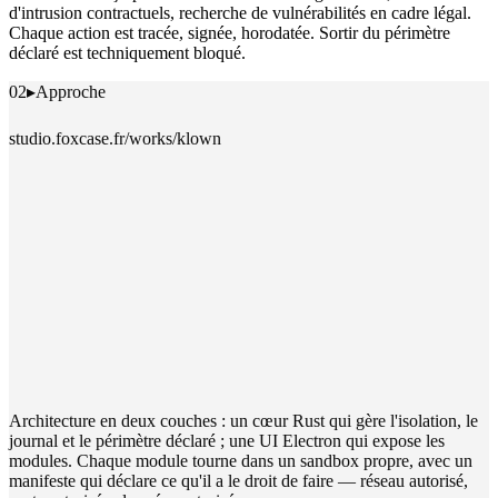
d'intrusion contractuels, recherche de vulnérabilités en cadre légal.
Chaque action est tracée, signée, horodatée. Sortir du périmètre
déclaré est techniquement bloqué.
02
▸
Approche
studio.foxcase.fr/works/klown
Architecture en deux couches : un cœur Rust qui gère l'isolation, le
journal et le périmètre déclaré ; une UI Electron qui expose les
modules. Chaque module tourne dans un sandbox propre, avec un
manifeste qui déclare ce qu'il a le droit de faire — réseau autorisé,