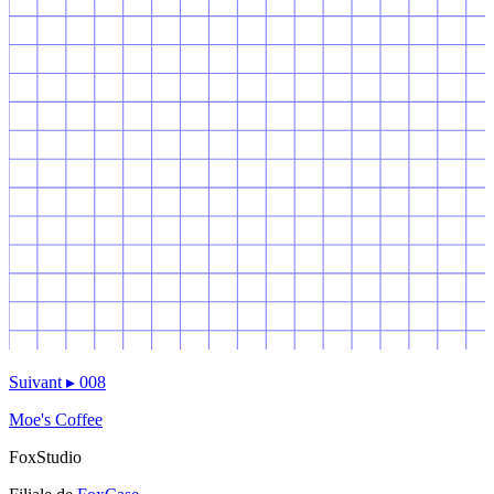
Suivant
▸
008
Moe's Coffee
FoxStudio