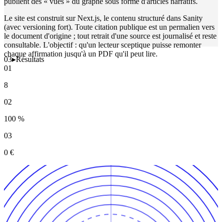
publient des « vues » du graphe sous forme d'articles narratifs.
Le site est construit sur Next.js, le contenu structuré dans Sanity
(avec versioning fort). Toute citation publique est un permalien vers
le document d'origine ; tout retrait d'une source est journalisé et reste
consultable. L'objectif : qu'un lecteur sceptique puisse remonter
chaque affirmation jusqu'à un PDF qu'il peut lire.
03
▸
Résultats
01
8
02
100 %
03
0 €