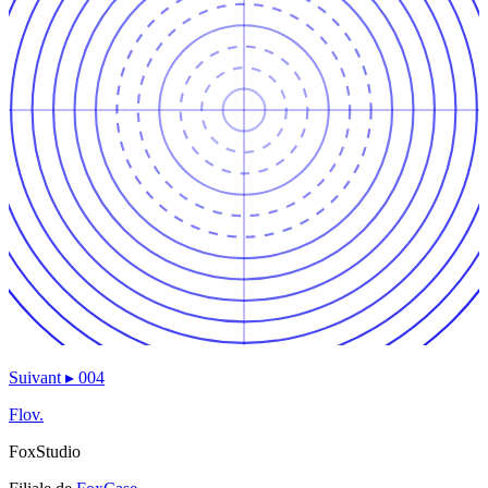
Suivant
▸
004
Flov.
FoxStudio