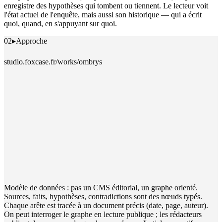
enregistre des hypothèses qui tombent ou tiennent. Le lecteur voit
l'état actuel de l'enquête, mais aussi son historique — qui a écrit
quoi, quand, en s'appuyant sur quoi.
02
▸
Approche
studio.foxcase.fr/works/ombrys
Modèle de données : pas un CMS éditorial, un graphe orienté.
Sources, faits, hypothèses, contradictions sont des nœuds typés.
Chaque arête est tracée à un document précis (date, page, auteur).
On peut interroger le graphe en lecture publique ; les rédacteurs